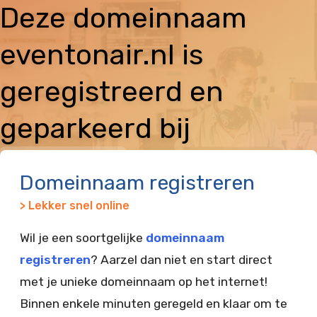
Deze domeinnaam
eventonair.nl is
geregistreerd en
geparkeerd bij
Vimexx
Domeinnaam registreren
> Lekker snel online
Wil je een soortgelijke
domeinnaam
registreren
? Aarzel dan niet en start direct
met je unieke domeinnaam op het internet!
Binnen enkele minuten geregeld en klaar om te